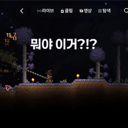
라이브
클립
영상
탐색