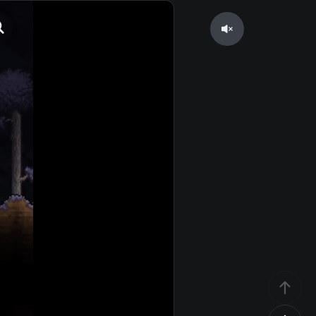
Unmute