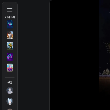
씨미
카테고리
신규