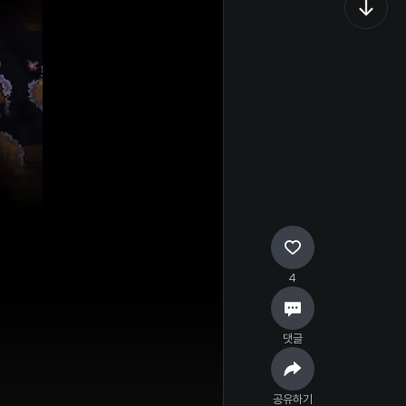
4
댓글
공유하기